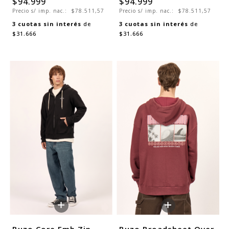
$94.999
$94.999
Precio s/ imp. nac.:
$78.511,57
Precio s/ imp. nac.:
$78.511,57
3
cuotas sin interés
de
3
cuotas sin interés
de
$31.666
$31.666
+
+