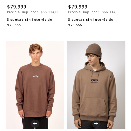
$79.999
$79.999
Precio s/ imp. nac.:
$66.114,88
Precio s/ imp. nac.:
$66.114,88
3
cuotas sin interés
de
3
cuotas sin interés
de
$26.666
$26.666
+
+