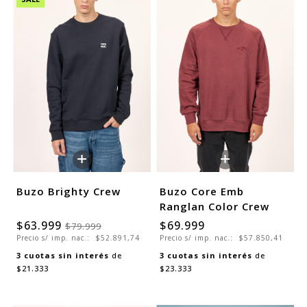
+
+
Buzo Brighty Crew
Buzo Core Emb
Ranglan Color Crew
$63.999
$69.999
$79.999
Precio s/ imp. nac.:
$52.891,74
Precio s/ imp. nac.:
$57.850,41
3
cuotas sin interés
de
3
cuotas sin interés
de
$21.333
$23.333