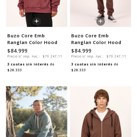
+
+
Buzo Core Emb
Buzo Core Emb
Ranglan Color Hood
Ranglan Color Hood
$84.999
$84.999
Precio s/ imp. nac.:
$70.247,11
Precio s/ imp. nac.:
$70.247,11
3
cuotas sin interés
de
3
cuotas sin interés
de
$28.333
$28.333