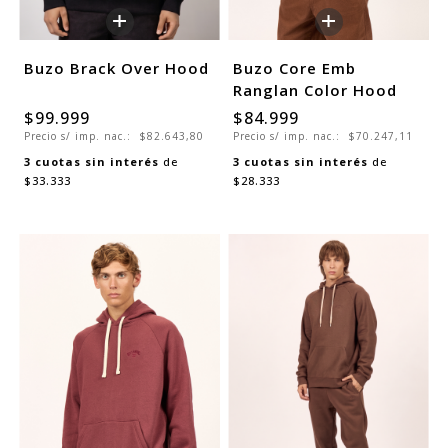
+
+
Buzo Brack Over Hood
Buzo Core Emb
Ranglan Color Hood
$99.999
$84.999
Precio s/ imp. nac.:
$82.643,80
Precio s/ imp. nac.:
$70.247,11
3
cuotas sin interés
de
3
cuotas sin interés
de
$33.333
$28.333