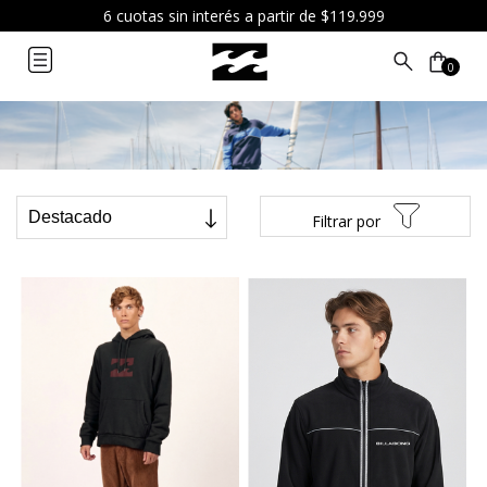
Buzos
Envío gratis a partir de $99.999
0
Filtrar por