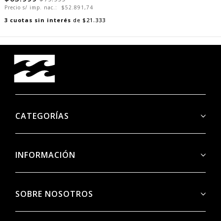
Precio s/ imp. nac.:
$52.891,74
3
cuotas sin interés
de
$21.333
CATEGORÍAS
INFORMACIÓN
SOBRE NOSOTROS