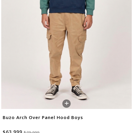
+
Buzo Arch Over Panel Hood Boys
$63.999
$79.999