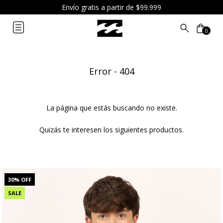
6 cuotas sin interés a partir de $119.999
0
Error - 404
La página que estás buscando no existe.
Quizás te interesen los siguientes productos.
30
% OFF
SALE