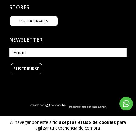
STORES
VER SUCURSALES
NEWSLETTER
© Copyright Billabong Argentina - 2026
Al navegar por este sitio
aceptás el uso de cookies
para
Todos los derechos reservados.
agilizar tu experiencia de compra.
Defensa de las y los consumidores. Para reclamos
ingrese aquí