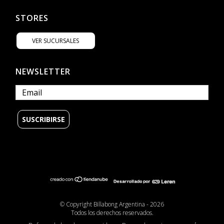
STORES
VER SUCURSALES
NEWSLETTER
© Copyright Billabong Argentina - 2026
Todos los derechos reservados.