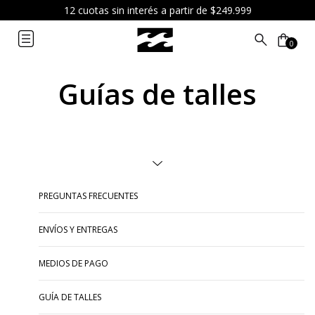
12 cuotas sin interés a partir de $249.999
0
Guías de talles
PREGUNTAS FRECUENTES
ENVÍOS Y ENTREGAS
MEDIOS DE PAGO
GUÍA DE TALLES