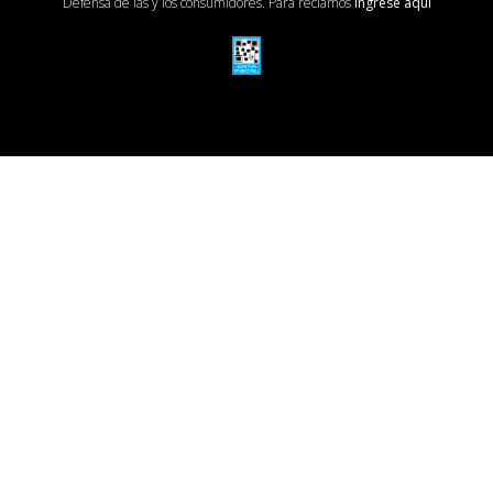
Defensa de las y los consumidores. Para reclamos
ingrese aquí