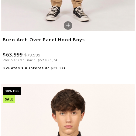
+
Buzo Arch Over Panel Hood Boys
$63.999
$79.999
Precio s/ imp. nac.:
$52.891,74
3
cuotas sin interés
de
$21.333
30
% OFF
SALE