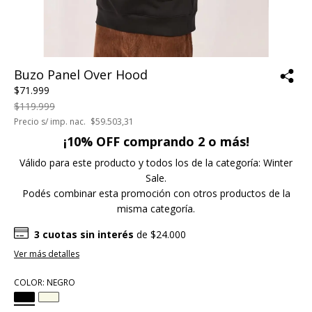
Buzo Panel Over Hood
$71.999
$119.999
Precio s/ imp. nac.
$59.503,31
¡10% OFF comprando 2 o más!
Válido para este producto y todos los de la categoría: Winter
Sale.
Podés combinar esta promoción con otros productos de la
misma categoría.
3
cuotas sin interés
de
$24.000
Ver más detalles
COLOR:
NEGRO