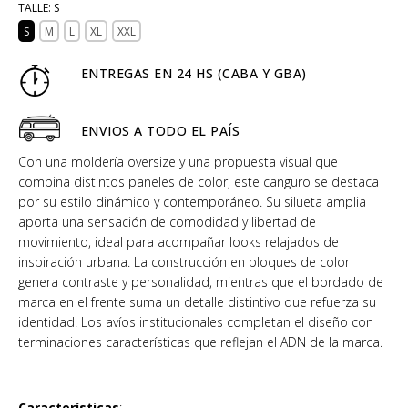
TALLE:
S
S
M
L
XL
XXL
ENTREGAS EN 24 HS (CABA Y GBA)
ENVIOS A TODO EL PAÍS
Con una moldería oversize y una propuesta visual que
combina distintos paneles de color, este canguro se destaca
por su estilo dinámico y contemporáneo. Su silueta amplia
aporta una sensación de comodidad y libertad de
movimiento, ideal para acompañar looks relajados de
inspiración urbana. La construcción en bloques de color
genera contraste y personalidad, mientras que el bordado de
marca en el frente suma un detalle distintivo que refuerza su
identidad. Los avíos institucionales completan el diseño con
terminaciones características que reflejan el ADN de la marca.
Características
: