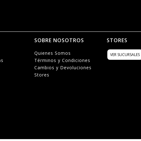
N
SOBRE NOSOTROS
STORES
Quienes Somos
VER SUCURSALES
as
Términos y Condiciones
Cambios y Devoluciones
Stores