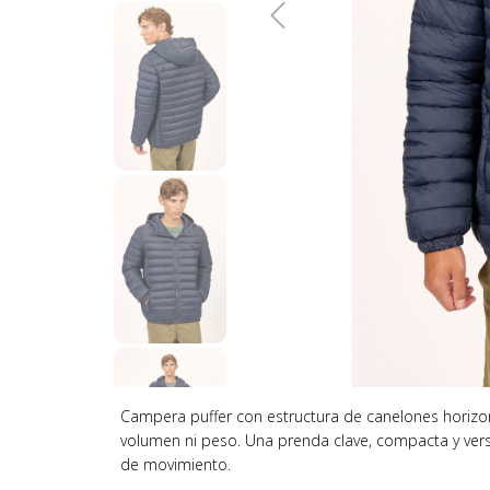
Campera puffer con estructura de canelones horizon
volumen ni peso. Una prenda clave, compacta y versát
de movimiento.