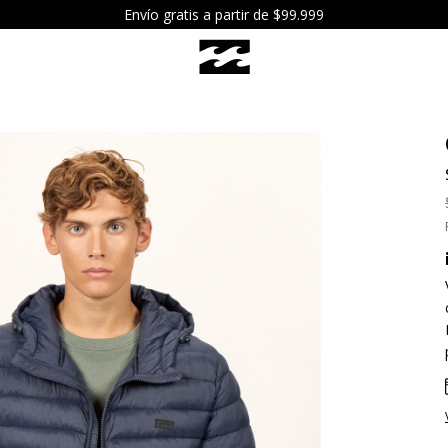
6 cuotas sin interés a partir de $119.999