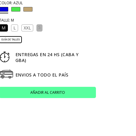
COLOR:
AZUL
TALLE:
M
S
M
L
XXL
GUÍA DE TALLES
ENTREGAS EN 24 HS (CABA Y
GBA)
ENVIOS A TODO EL PAÍS