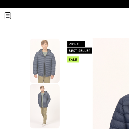
20
% OFF
BEST SELLER
SALE