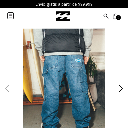
Envío gratis a partir de $99.999
0