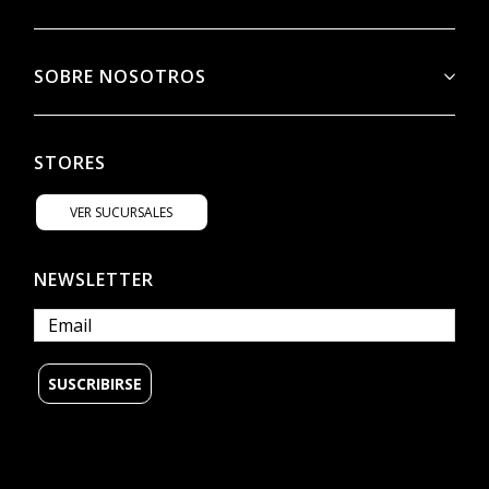
SOBRE NOSOTROS
STORES
VER SUCURSALES
NEWSLETTER