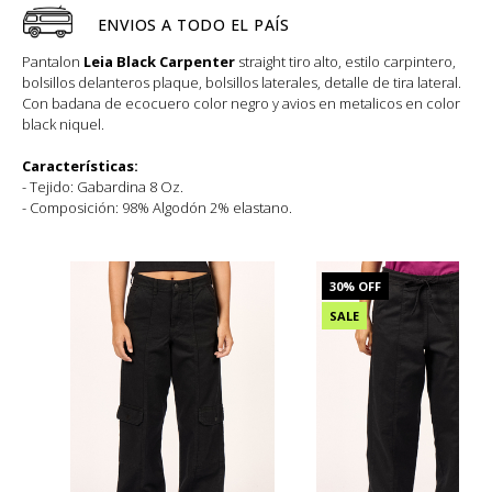
ENVIOS A TODO EL PAÍS
Pantalon
Leia Black Carpenter
straight tiro alto, estilo carpintero,
bolsillos delanteros plaque, bolsillos laterales, detalle de tira lateral.
Con badana de ecocuero color negro y avios en metalicos en color
black niquel.
Características:
- Tejido: Gabardina 8 Oz.
- Composición: 98% Algodón 2% elastano.
30
% OFF
SALE