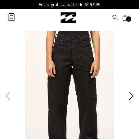
Envío gratis a partir de $99.999
0