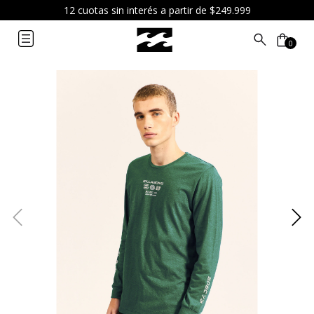
12 cuotas sin interés a partir de $249.999
0