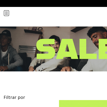
Remeras
¡Recibí
Filtrar por