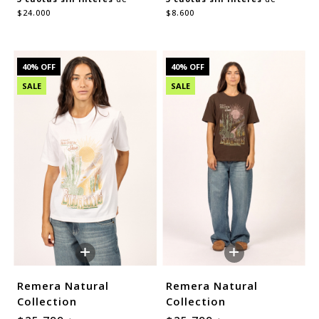
$24.000
$8.600
40
% OFF
40
% OFF
SALE
SALE
+
+
Remera Natural
Remera Natural
Collection
Collection