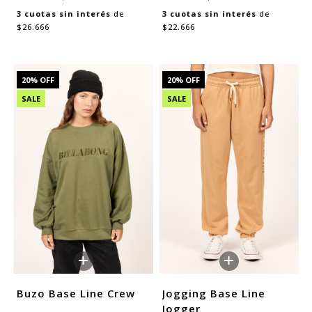
3
cuotas sin interés
de
3
cuotas sin interés
de
$26.666
$22.666
20
% OFF
20
% OFF
SALE
SALE
+
+
Buzo Base Line Crew
Jogging Base Line
Jogger