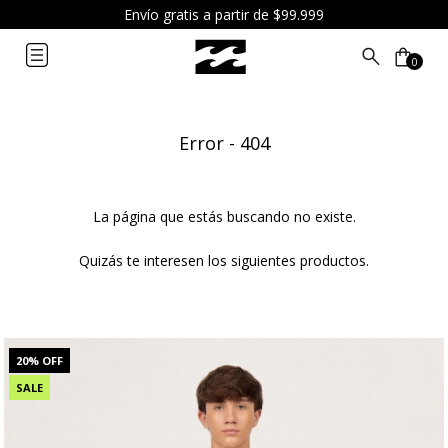
6 cuotas sin interés a partir de $119.999
0
Error - 404
La página que estás buscando no existe.
Quizás te interesen los siguientes productos.
20
% OFF
SALE