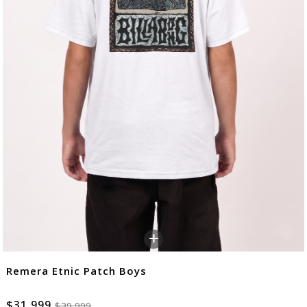
+
Remera Etnic Patch Boys
$31.999
$39.999