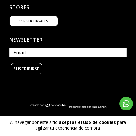
STORES
VER SUCURSALES
NEWSLETTER
© Copyright Billabong Argentina - 2026
Al navegar por este sitio
aceptás el uso de cookies
para
Todos los derechos reservados.
agilizar tu experiencia de compra.
Defensa de las y los consumidores. Para reclamos
ingrese aquí