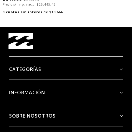
Precio s/ imp. nac.:
$26.445,45
3
cuotas sin interés
de
$10.666
CATEGORÍAS
INFORMACIÓN
SOBRE NOSOTROS