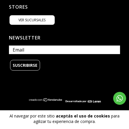
STORES
VER SUCURSALES
NEWSLETTER
© Copyright Billabong Argentina - 2026
Al navegar por este sitio
aceptás el uso de cookies
para
Todos los derechos reservados.
agilizar tu experiencia de compra.
Defensa de las y los consumidores. Para reclamos
ingrese aquí