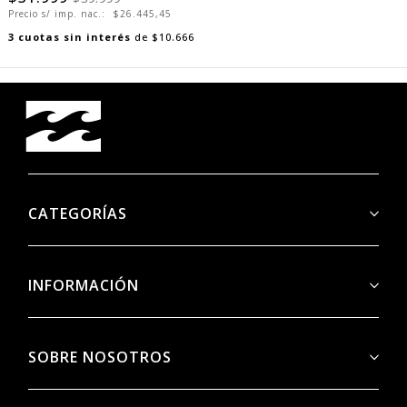
Precio s/ imp. nac.:
$26.445,45
3
cuotas sin interés
de
$10.666
CATEGORÍAS
INFORMACIÓN
SOBRE NOSOTROS