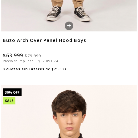
+
Buzo Arch Over Panel Hood Boys
$63.999
$79.999
Precio s/ imp. nac.:
$52.891,74
3
cuotas sin interés
de
$21.333
30
% OFF
SALE