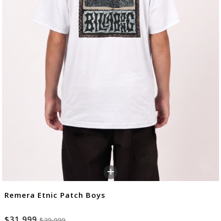
+
Remera Etnic Patch Boys
$31.999
$39.999