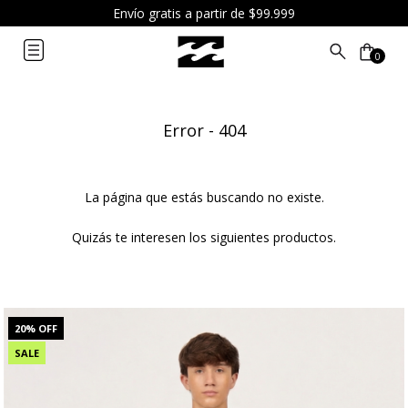
6 cuotas sin interés a partir de $119.999
0
Error - 404
La página que estás buscando no existe.
Quizás te interesen los siguientes productos.
20
% OFF
SALE