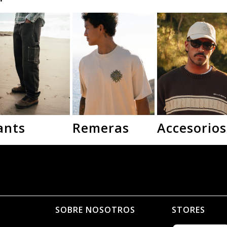
ants
Remeras
Accesorios
N
SOBRE NOSOTROS
STORES