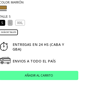
COLOR:
MARRÓN
TALLE:
S
L
S
XXL
GUÍA DE TALLES
ENTREGAS EN 24 HS (CABA Y
GBA)
ENVIOS A TODO EL PAÍS