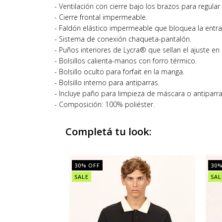
- Ventilación con cierre bajo los brazos para regular
- Cierre frontal impermeable.
- Faldón elástico impermeable que bloquea la entra
- Sistema de conexión chaqueta-pantalón.
- Puños interiores de Lycra® que sellan el ajuste en
- Bolsillos calienta-manos con forro térmico.
- Bolsillo oculto para forfait en la manga.
- Bolsillo interno para antiparras.
- Incluye paño para limpieza de máscara o antiparra
- Composición: 100% poliéster.
Completá tu look:
30
% OFF
30
%
SALE
SAL