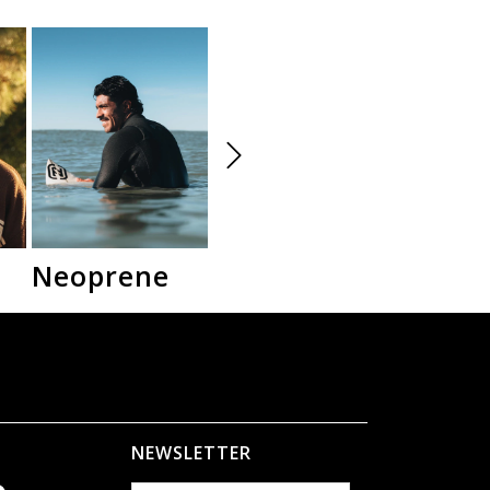
Neoprene
Camperas
Polar
NEWSLETTER