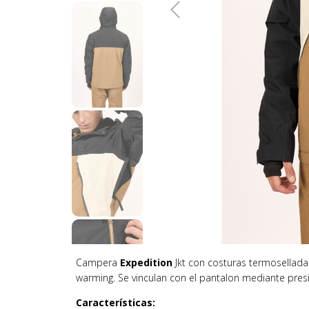
Campera
Expedition
Jkt con costuras termoselladas,
warming. Se vinculan con el pantalon mediante presi
Características: