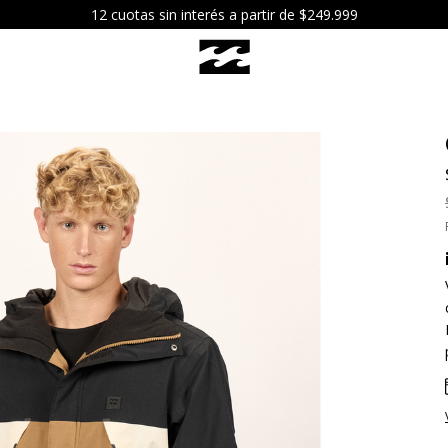
12 cuotas sin interés a partir de $249.999