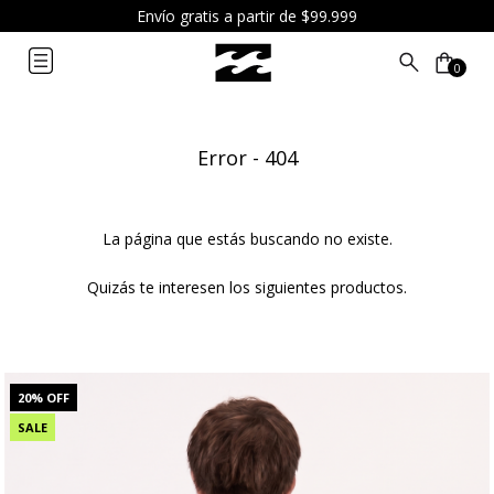
6 cuotas sin interés a partir de $119.999
0
Error - 404
La página que estás buscando no existe.
Quizás te interesen los siguientes productos.
20
% OFF
SALE