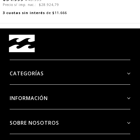
Precio s/ imp. nac.:
$28.924,79
3
cuotas sin interés
de
$11.666
CATEGORÍAS
INFORMACIÓN
SOBRE NOSOTROS