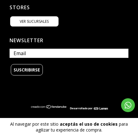
STORES
VER SUCURSALES
NEWSLETTER
© Copyright Billabong Argentina - 2026
Al navegar por este sitio
aceptás el uso de cookies
para
Todos los derechos reservados.
agilizar tu experiencia de compra.
Defensa de las y los consumidores. Para reclamos
ingrese aquí