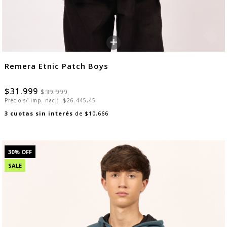
+
Remera Etnic Patch Boys
$31.999
$39.999
Precio s/ imp. nac.:
$26.445,45
3
cuotas sin interés
de
$10.666
30
% OFF
SALE