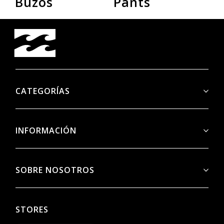
Buzos
Pants
R
CATEGORÍAS
INFORMACIÓN
SOBRE NOSOTROS
STORES