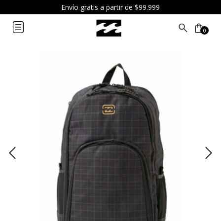
Envío gratis a partir de $99.999
0