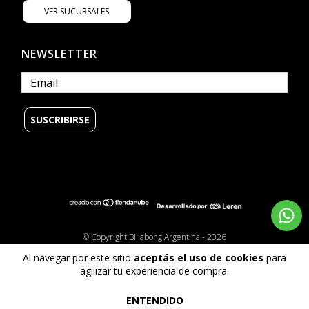
VER SUCURSALES
NEWSLETTER
© Copyright Billabong Argentina - 2026
Todos los derechos reservados.
Al navegar por este sitio
aceptás el uso de cookies
para
Defensa de las y los consumidores. Para reclamos
ingrese aquí
agilizar tu experiencia de compra.
ENTENDIDO