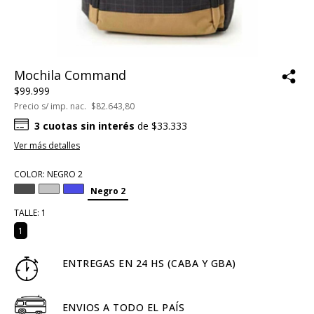
Mochila Command
$99.999
Precio s/ imp. nac.
$82.643,80
3
cuotas sin interés
de
$33.333
Ver más detalles
COLOR:
NEGRO 2
Negro 2
TALLE:
1
1
ENTREGAS EN 24 HS (CABA Y GBA)
ENVIOS A TODO EL PAÍS