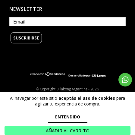
NEWSLETTER
© Copyright Billabong Argentina - 2026
Todos los derechos reservados.
Al navegar por este sitio
aceptás el uso de cookies
para
Defensa de las y los consumidores. Para reclamos
ingrese aquí
agilizar tu experiencia de compra.
ENTENDIDO
AÑADIR AL CARRITO