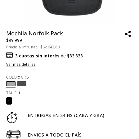
Mochila Norfolk Pack
$99.999
Precio s/ imp. nac.
$82.643,80
3
cuotas sin interés
de
$33.333
Ver más detalles
COLOR:
GRIS
TALLE:
1
1
ENTREGAS EN 24 HS (CABA Y GBA)
ENVIOS A TODO EL PAÍS