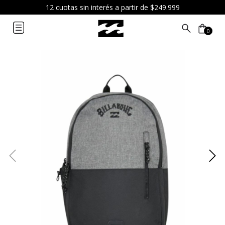
12 cuotas sin interés a partir de $249.999
0