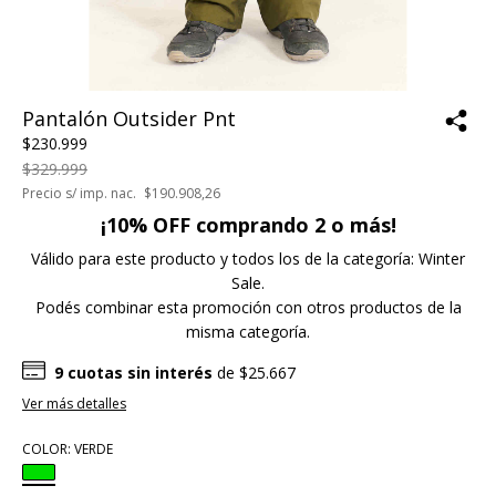
Pantalón Outsider Pnt
$230.999
$329.999
Precio s/ imp. nac.
$190.908,26
¡10% OFF comprando 2 o más!
Válido para este producto y todos los de la categoría: Winter
Sale.
Podés combinar esta promoción con otros productos de la
misma categoría.
9
cuotas sin interés
de
$25.667
Ver más detalles
COLOR:
VERDE