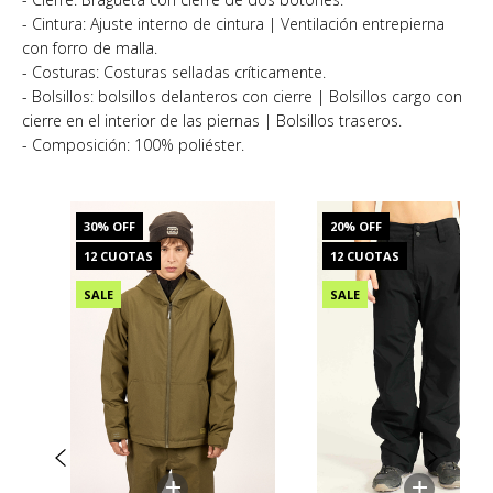
- Cintura: Ajuste interno de cintura | Ventilación entrepierna
con forro de malla.
- Costuras: Costuras selladas críticamente.
- Bolsillos: bolsillos delanteros con cierre | Bolsillos cargo con
cierre en el interior de las piernas | Bolsillos traseros.
- Composición: 100% poliéster.
30
% OFF
20
% OFF
12 CUOTAS
12 CUOTAS
SALE
SALE
+
+