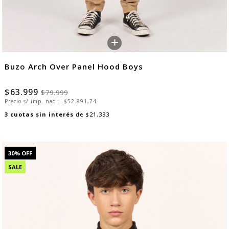
+
Buzo Arch Over Panel Hood Boys
$63.999
$79.999
Precio s/ imp. nac.:
$52.891,74
3
cuotas sin interés
de
$21.333
30
% OFF
SALE