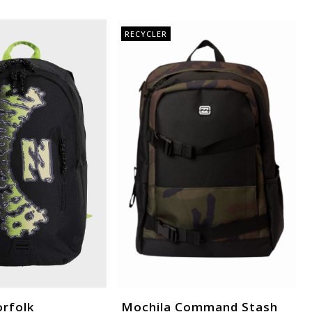
RECYCLER
rfolk
Mochila Command Stash