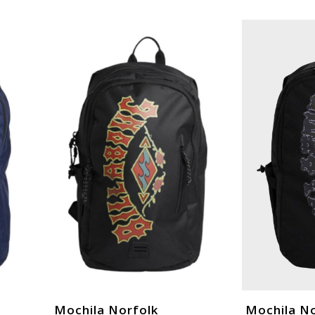
Mochila Norfolk
Mochila No