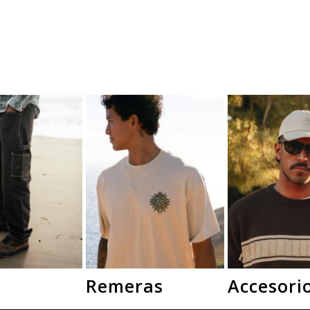
Remeras
Accesori