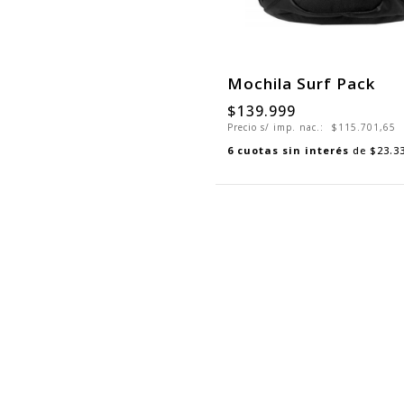
Mochila Surf Pack
$139.999
Precio s/ imp. nac.:
$115.701,65
6
cuotas sin interés
de
$23.3