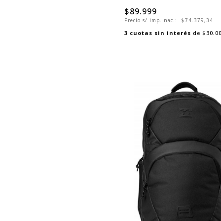
$89.999
Precio s/ imp. nac.:
$74.379,34
3
cuotas sin interés
de
$30.0