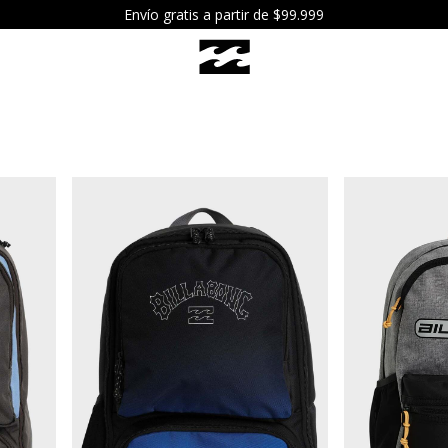
6 cuotas sin interés a partir de $119.999