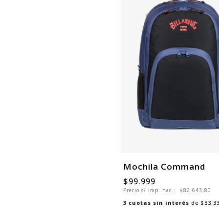
Mochila Command
$99.999
Precio s/ imp. nac.:
$82.643,80
3
cuotas sin interés
de
$33.3