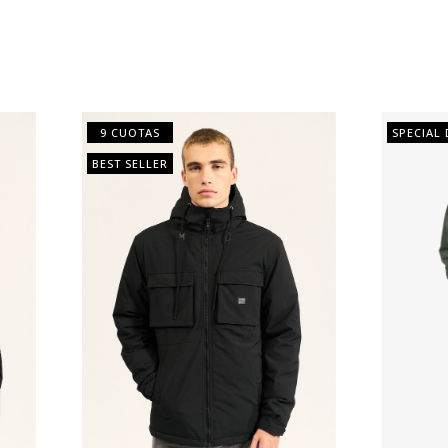
9 CUOTAS
SPECIAL 
BEST SELLER