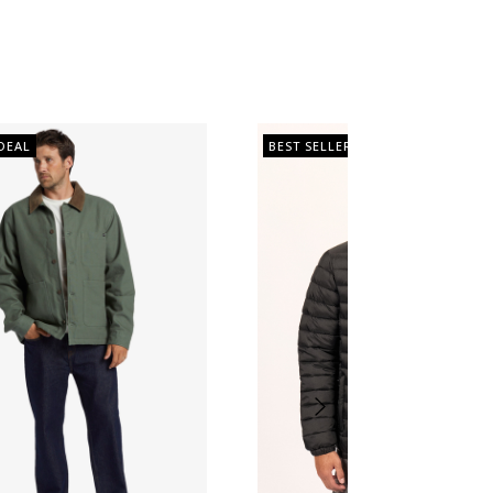
DEAL
BEST SELLER