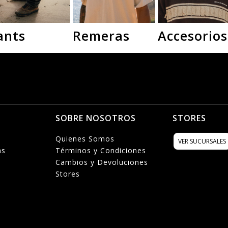
ants
Remeras
Accesorios
N
SOBRE NOSOTROS
STORES
Quienes Somos
VER SUCURSALES
as
Términos y Condiciones
Cambios y Devoluciones
Stores