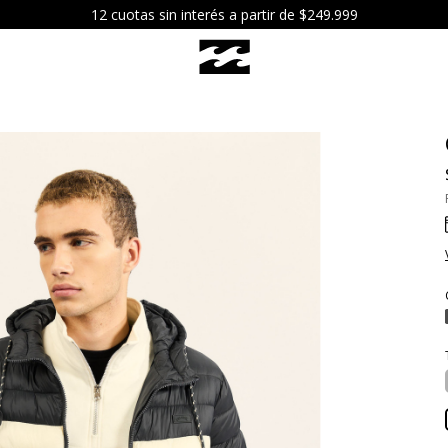
12 cuotas sin interés a partir de $249.999