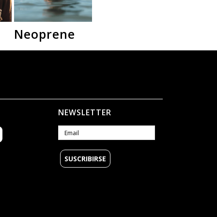
Neoprene
Camperas
Polar
NEWSLETTER