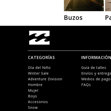
Buzos
P
CATEGORÍAS
INFORMACIÓ
Día del Niño
Guía de talles
Winter Sale
Envíos y entreg
Adventure Division
Medios de pago
Hombre
FAQs
Mujer
Boys
Accesorios
Snow