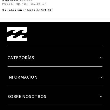
Precio s/ imp. nac.:
$52.891,74
3
cuotas sin interés
de
$21.333
CATEGORÍAS
INFORMACIÓN
SOBRE NOSOTROS