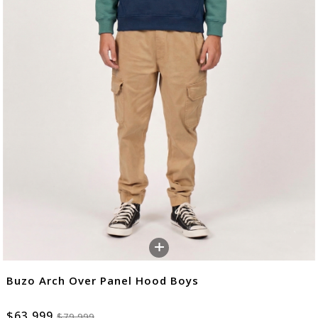
+
Buzo Arch Over Panel Hood Boys
$63.999
$79.999