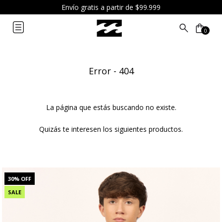
6 cuotas sin interés a partir de $119.999
0
Error - 404
La página que estás buscando no existe.
Quizás te interesen los siguientes productos.
30
% OFF
SALE