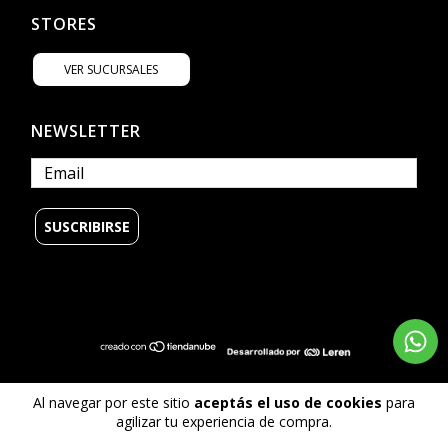
STORES
VER SUCURSALES
NEWSLETTER
© Copyright Billabong Argentina - 2026
Al navegar por este sitio
aceptás el uso de cookies
para
Todos los derechos reservados.
agilizar tu experiencia de compra.
Defensa de las y los consumidores. Para reclamos
ingrese aquí