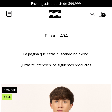
6 cuotas sin interés a partir de $119.999
0
Error - 404
La página que estás buscando no existe.
Quizás te interesen los siguientes productos.
30
% OFF
SALE