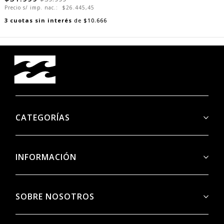
Precio s/ imp. nac.:
$26.445,45
3
cuotas sin interés
de
$10.666
CATEGORÍAS
INFORMACIÓN
SOBRE NOSOTROS