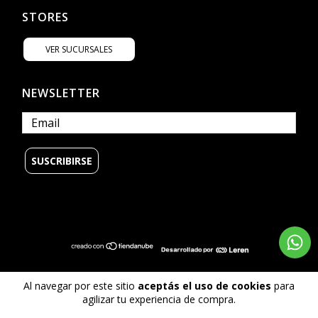
STORES
VER SUCURSALES
NEWSLETTER
© Copyright Billabong Argentina - 2026
Al navegar por este sitio
aceptás el uso de cookies
para
Todos los derechos reservados.
agilizar tu experiencia de compra.
Defensa de las y los consumidores. Para reclamos
ingrese aquí