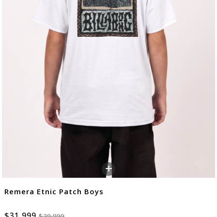
+
Remera Etnic Patch Boys
$31.999
$39.999