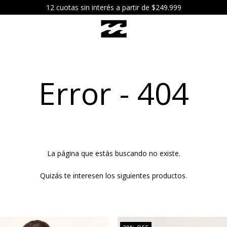
12 cuotas sin interés a partir de $249.999
Error - 404
La página que estás buscando no existe.
Quizás te interesen los siguientes productos.