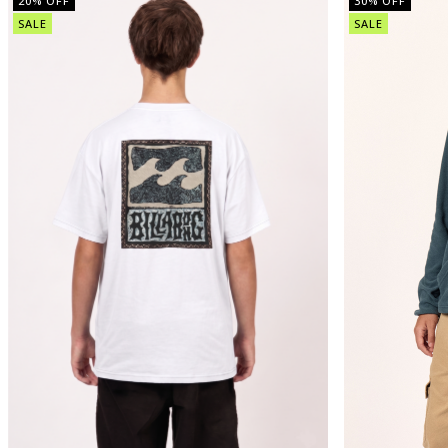
20
% OFF
30
% OFF
SALE
SALE