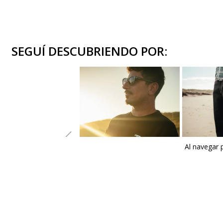
SEGUÍ DESCUBRIENDO POR:
Al navegar 
Buzos
Pants