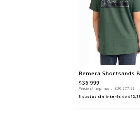
Remera Shortsands 
$36.999
Precio s/ imp. nac.:
$30.577,69
3
cuotas sin interés
de
$12.3