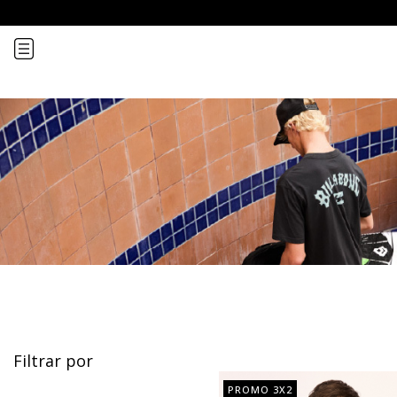
Remeras
¡Recibí
Filtrar por
PROMO 3X2