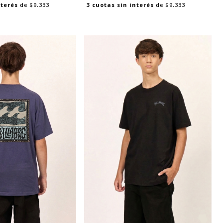
nterés
de
$9.333
3
cuotas sin interés
de
$9.333