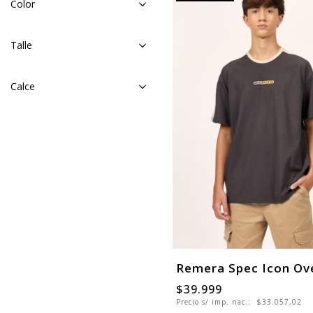
Color
Talle
Calce
$39.999
Precio s/ imp. nac.:
$33.057,02