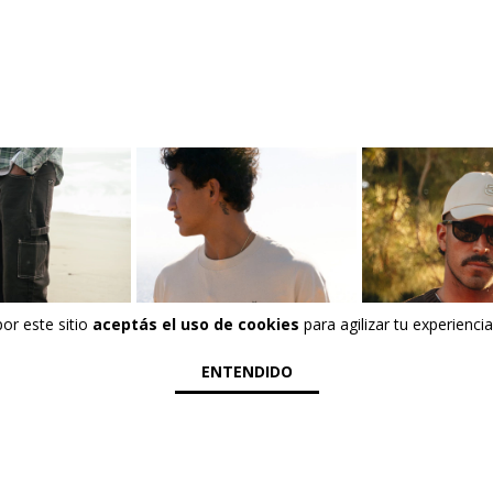
por este sitio
aceptás el uso de cookies
para agilizar tu experienci
ENTENDIDO
Remeras
Accesori