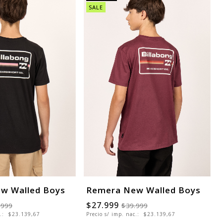
SALE
w Walled Boys
Remera New Walled Boys
$27.999
.999
$39.999
c.:
$23.139,67
Precio s/ imp. nac.:
$23.139,67