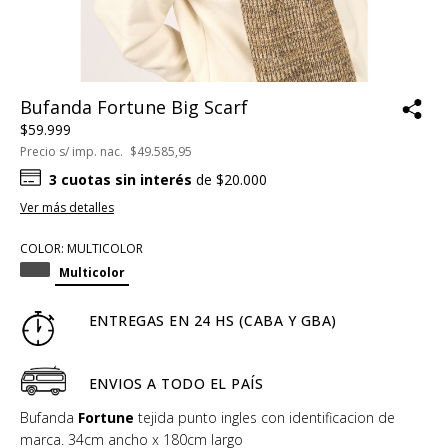
Bufanda Fortune Big Scarf
$59.999
Precio s/ imp. nac.
$49.585,95
3
cuotas sin interés
de
$20.000
Ver más detalles
COLOR:
MULTICOLOR
Multicolor
ENTREGAS EN 24 HS (CABA Y GBA)
ENVIOS A TODO EL PAÍS
Bufanda
Fortune
tejida punto ingles con identificacion de
marca. 34cm ancho x 180cm largo