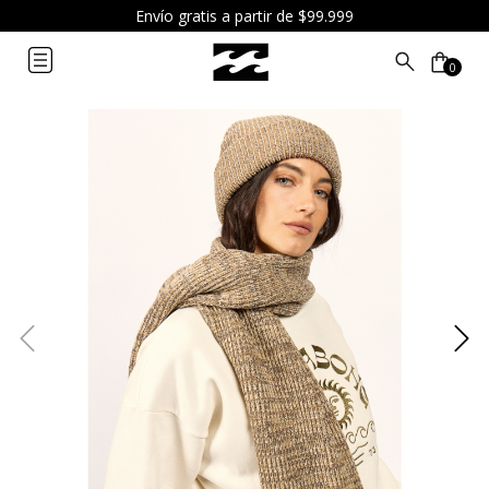
Envío gratis a partir de $99.999
0