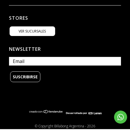
STORES
VER SUCURSALES
NEWSLETTER
© Copyright Billabong Argentina - 2026