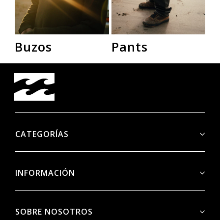
Buzos
Pants
R
CATEGORÍAS
INFORMACIÓN
SOBRE NOSOTROS