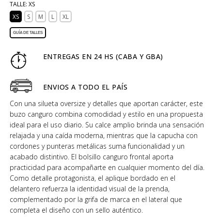
TALLE:
XS
XS
S
M
L
XL
GUÍA DE TALLES
ENTREGAS EN 24 HS (CABA Y GBA)
ENVIOS A TODO EL PAÍS
Con una silueta oversize y detalles que aportan carácter, este
buzo canguro combina comodidad y estilo en una propuesta
ideal para el uso diario. Su calce amplio brinda una sensación
relajada y una caída moderna, mientras que la capucha con
cordones y punteras metálicas suma funcionalidad y un
acabado distintivo. El bolsillo canguro frontal aporta
practicidad para acompañarte en cualquier momento del día.
Como detalle protagonista, el aplique bordado en el
delantero refuerza la identidad visual de la prenda,
complementado por la grifa de marca en el lateral que
completa el diseño con un sello auténtico.