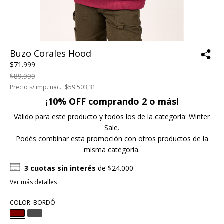
Buzo Corales Hood
$71.999
$89.999
Precio s/ imp. nac.
$59.503,31
¡10% OFF comprando 2 o más!
Válido para este producto y todos los de la categoría: Winter
Sale.
Podés combinar esta promoción con otros productos de la
misma categoría.
3
cuotas sin interés
de
$24.000
Ver más detalles
COLOR:
BORDÓ