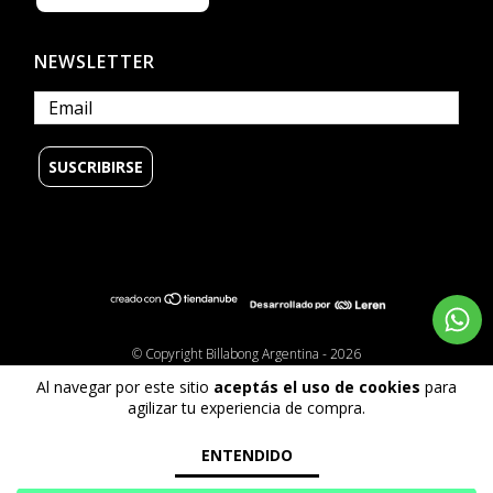
NEWSLETTER
© Copyright Billabong Argentina - 2026
Todos los derechos reservados.
Al navegar por este sitio
aceptás el uso de cookies
para
Defensa de las y los consumidores. Para reclamos
ingrese aquí
agilizar tu experiencia de compra.
ENTENDIDO