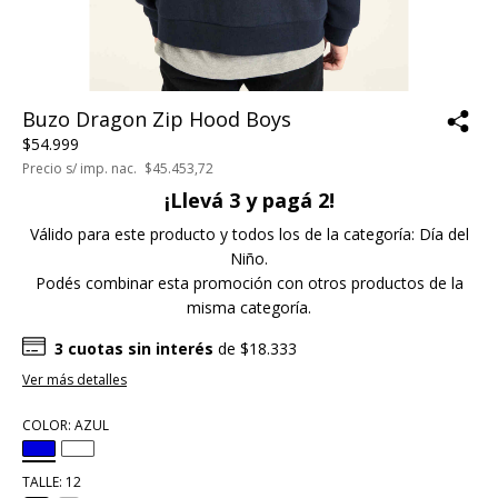
Buzo Dragon Zip Hood Boys
$54.999
Precio s/ imp. nac.
$45.453,72
¡Llevá 3 y pagá 2!
Válido para este producto y todos los de la categoría: Día del
Niño.
Podés combinar esta promoción con otros productos de la
misma categoría.
3
cuotas sin interés
de
$18.333
Ver más detalles
COLOR:
AZUL
TALLE:
12