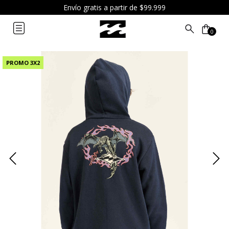
Envío gratis a partir de $99.999
0
PROMO 3X2