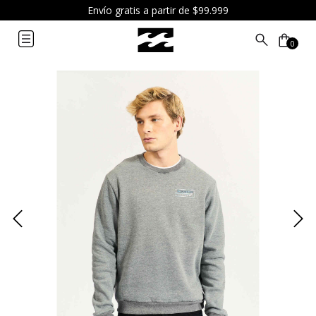
Envío gratis a partir de $99.999
0