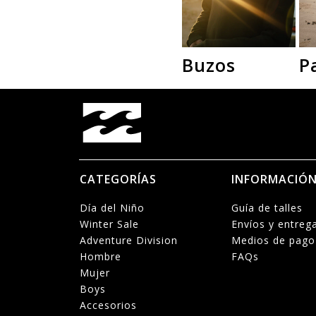
Buzos
P
CATEGORÍAS
INFORMACIÓ
Día del Niño
Guía de talles
Winter Sale
Envíos y entreg
Adventure Division
Medios de pago
Hombre
FAQs
Mujer
Boys
Accesorios