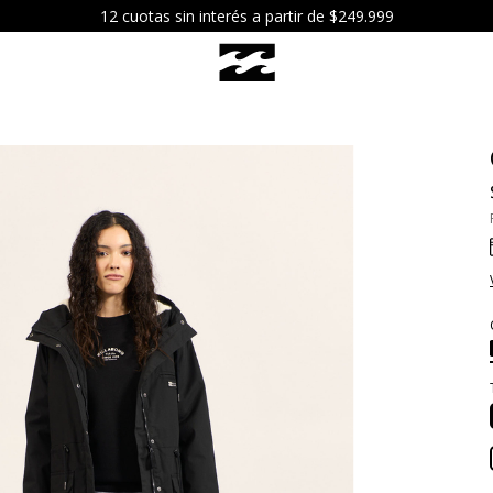
12 cuotas sin interés a partir de $249.999