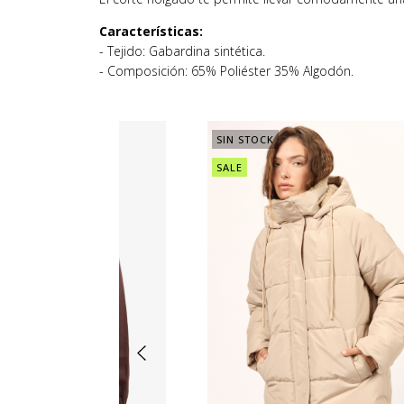
Características:
- Tejido: Gabardina sintética.
- Composición: 65% Poliéster 35% Algodón.
SIN STOCK
SALE