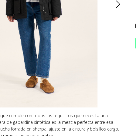
que cumple con todos los requisitos que necesita una
ra de gabardina sintética es la mezcla perfecta entre esa
ucha forrada en sherpa, ajuste en la cintura y bolsillos cargo.
na remera, un buzo o ambas.