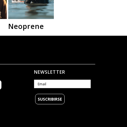
Neoprene
Camperas
Polar
NEWSLETTER