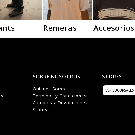
ants
Remeras
Accesorios
N
SOBRE NOSOTROS
STORES
Quienes Somos
VER SUCURSALES
as
Términos y Condiciones
Cambios y Devoluciones
Stores