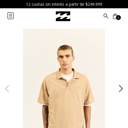
12 cuotas sin interés a partir de $249.999
0