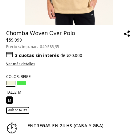
Chomba Woven Over Polo
$59.999
Precio s/ imp. nac.
$49.585,95
3
cuotas sin interés
de
$20.000
Ver más detalles
COLOR:
BEIGE
TALLE:
M
M
GUÍA DE TALLES
ENTREGAS EN 24 HS (CABA Y GBA)