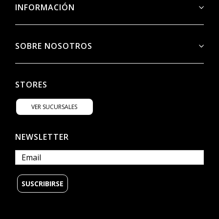
INFORMACIÓN
SOBRE NOSOTROS
STORES
VER SUCURSALES
NEWSLETTER