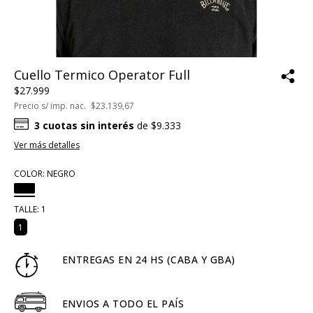
Cuello Termico Operator Full
$27.999
Precio s/ imp. nac.
$23.139,67
3
cuotas sin interés
de
$9.333
Ver más detalles
COLOR:
NEGRO
TALLE:
1
1
ENTREGAS EN 24 HS (CABA Y GBA)
ENVIOS A TODO EL PAÍS