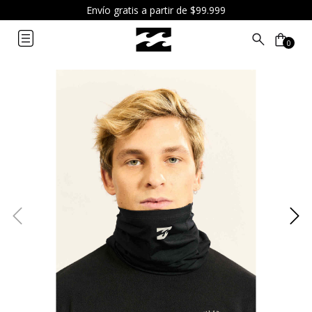
Envío gratis a partir de $99.999
0