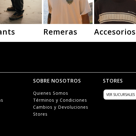
ants
Remeras
Accesorios
N
SOBRE NOSOTROS
STORES
Quienes Somos
VER SUCURSALES
as
Términos y Condiciones
Cambios y Devoluciones
Stores