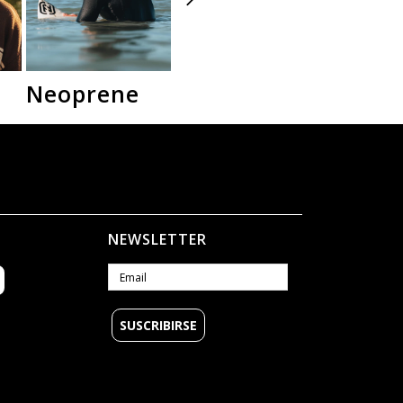
Neoprene
Camperas
Polar
NEWSLETTER