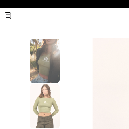
¡Recibí