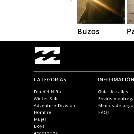
Buzos
P
CATEGORÍAS
INFORMACIÓ
Día del Niño
Guía de talles
Winter Sale
Envíos y entreg
Adventure Division
Medios de pago
Hombre
FAQs
Mujer
Boys
Accesorios