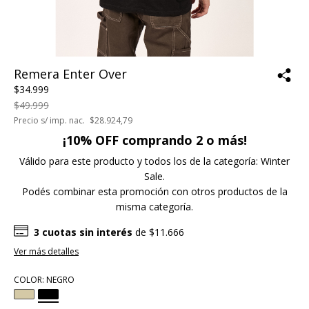
Remera Enter Over
$34.999
$49.999
Precio s/ imp. nac.
$28.924,79
¡10% OFF comprando 2 o más!
Válido para este producto y todos los de la categoría: Winter
Sale.
Podés combinar esta promoción con otros productos de la
misma categoría.
3
cuotas sin interés
de
$11.666
Ver más detalles
COLOR:
NEGRO