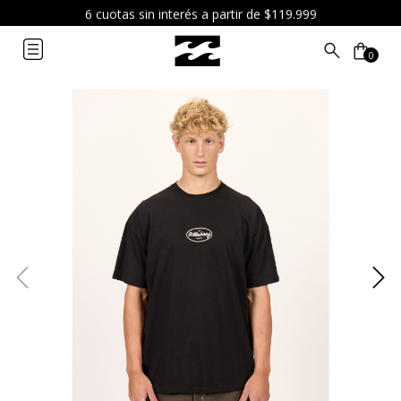
6 cuotas sin interés a partir de $119.999
0