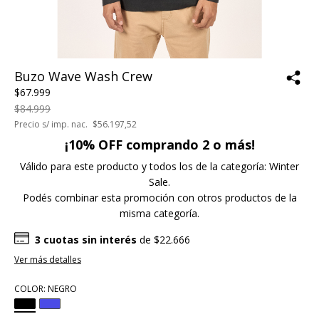
Buzo Wave Wash Crew
$67.999
$84.999
Precio s/ imp. nac.
$56.197,52
¡10% OFF comprando 2 o más!
Válido para este producto y todos los de la categoría: Winter
Sale.
Podés combinar esta promoción con otros productos de la
misma categoría.
3
cuotas sin interés
de
$22.666
Ver más detalles
COLOR:
NEGRO