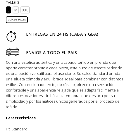
TALLE:
S
S
M
XXL
GUÍA DE TALLES
ENTREGAS EN 24 HS (CABA Y GBA)
ENVIOS A TODO EL PAÍS
Con una estética auténtica y un acabado teñido en prenda que
aporta carácter propio a cada pieza, este buzo de escote redondo
es una opción versátil para el uso diario. Su calce standard brinda
una silueta cómoda y equilibrada, ideal para combinar con distintos
estilos. Confeccionado en tejido rústico, ofrece una sensación
confortable y una apariencia relajada que se adapta fácilmente a
diferentes ocasiones. Un básico atemporal que destaca por su
simplicidad y por los matices únicos generados por el proceso de
teñido.
Características
: