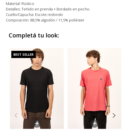
Fit: Standard
Material: Rústico
Detalles: Teñido en prenda + Bordado en pecho.
Cuello/Capucha: Escote redondo
Composición: 88,5% algodón / 11,5% poliéster
Completá tu look:
BEST SELLER
+
+